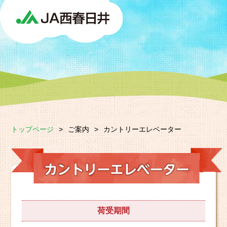
トップページ
>
ご案内
>
カントリーエレベーター
荷受期間