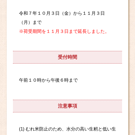
令和７年１０月３日（金）から１１月３日
（月）まで
※荷受期間を１１月３日まで延長しました。
受付時間
午前１０時から午後６時まで
注意事項
(1) むれ米防止のため、水分の高い生籾と低い生