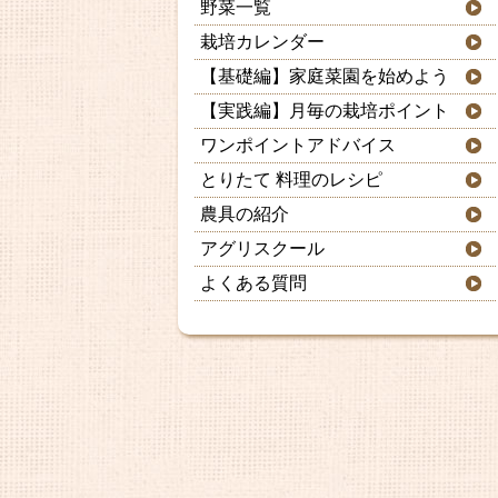
野菜一覧
栽培カレンダー
【基礎編】家庭菜園を始めよう
【実践編】月毎の栽培ポイント
ワンポイントアドバイス
とりたて 料理のレシピ
農具の紹介
アグリスクール
よくある質問