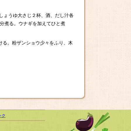
プ、しょうゆ大さじ２杯、酒、だし汁各
分煮る。ウナギを加えてひと煮
をかける。粉ザンショウ少々をふり、木
ンク