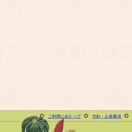
ご利用にあたって
方針・公表事項