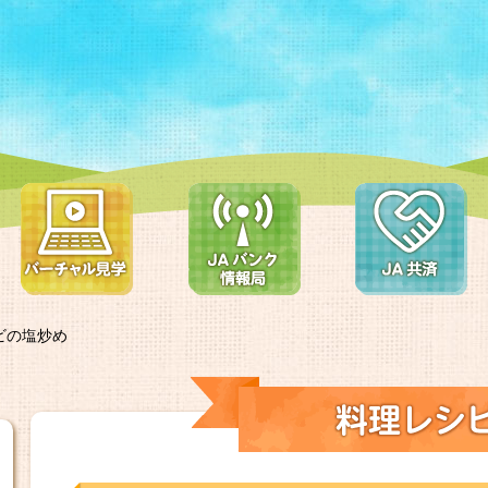
ビの塩炒め