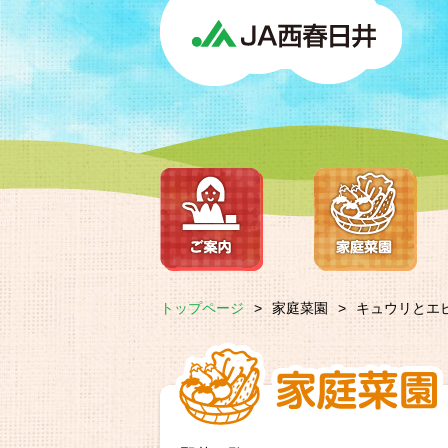
トップページ
>
家庭菜園
>
キュウリとエ