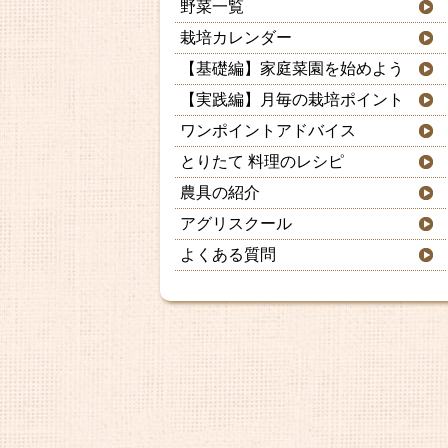
野菜一覧
栽培カレンダー
【基礎編】家庭菜園を始めよう
【実践編】月毎の栽培ポイント
ワンポイントアドバイス
とりたて 料理のレシピ
農具の紹介
アグリスクール
よくある質問