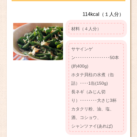
114kcal（１人分）
材料（４人分）
サヤインゲ
ン････････････････50本
(約400g)
ホタテ貝柱の水煮（缶
詰）････1缶(150g)
長ネギ（みじん切
り）････････大さじ3杯
カタクリ粉、油、塩、
酒、コショウ、
シャンツァイ(あれば)