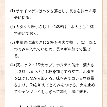
(1) サヤインゲンはヘタを落とし、長さを斜め３等
分に切る。
(2) カタクリ粉小さじ１・1/2杯は、水大さじ１杯
で溶いておく。
(3) 中華鍋に油大さじ２杯を強火で熱し、(1)、塩１
つまみを入れていため、長ネギを加えて混ぜ
る。
(4) (3)に水２・1/2カップ、ホタテの缶汁、酒大さ
じ２杯、塩小さじ１杯を加えて煮立て、ホタテ
をほぐしながら加える。味をみてコショウ適量
をふり、(2)を加えてとろみをつける。火を止め
てシャンツァイをちぎって加え、器に盛る。