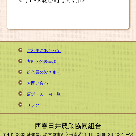
＜【ＪＡ広報通信】より引用＞
ご利用にあたって
方針・公表事項
組合員の皆さまへ
お問い合わせ
店舗・ＡＴＭ一覧
リンク
西春日井農業協同組合
〒481-0033 愛知県北名古屋市西之保南若11 TEL 0568-23-4001 FAX