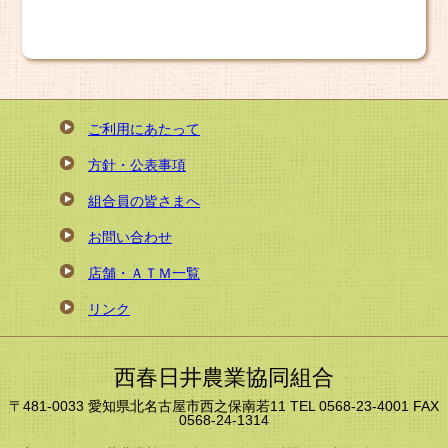
ご利用にあたって
方針・公表事項
組合員の皆さまへ
お問い合わせ
店舗・ＡＴＭ一覧
リンク
西春日井農業協同組合
〒481-0033 愛知県北名古屋市西之保南若11 TEL 0568-23-4001 FAX
0568-24-1314