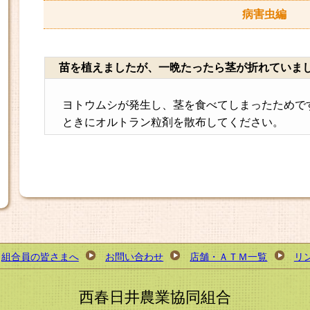
病害虫編
苗を植えましたが、一晩たったら茎が折れていま
ヨトウムシが発生し、茎を食べてしまったためで
ときにオルトラン粒剤を散布してください。
組合員の皆さまへ
お問い合わせ
店舗・ＡＴＭ一覧
リ
西春日井農業協同組合