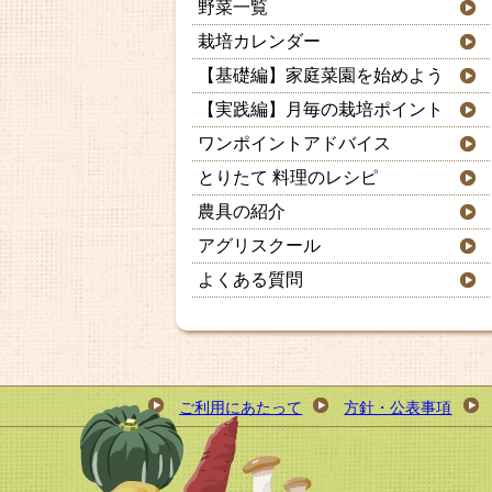
野菜一覧
栽培カレンダー
【基礎編】家庭菜園を始めよう
【実践編】月毎の栽培ポイント
ワンポイントアドバイス
とりたて 料理のレシピ
農具の紹介
アグリスクール
よくある質問
ご利用にあたって
方針・公表事項