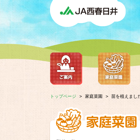
トップページ
>
家庭菜園
>
苗を植えまし