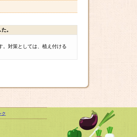
した。
す。対策としては、植え付ける
ンク