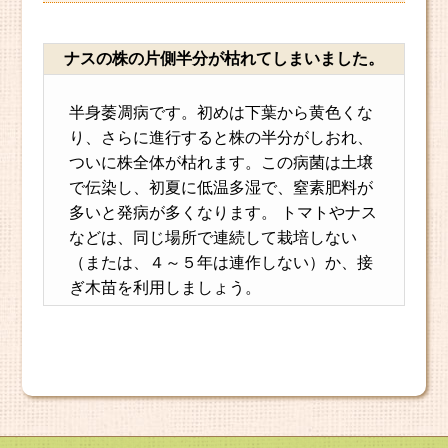
ナスの株の片側半分が枯れてしまいました。
半身萎凋病です。初めは下葉から黄色くな
り、さらに進行すると株の半分がしおれ、
ついに株全体が枯れます。この病菌は土壌
で伝染し、初夏に低温多湿で、窒素肥料が
多いと発病が多くなります。 トマトやナス
などは、同じ場所で連続して栽培しない
（または、４～５年は連作しない）か、接
ぎ木苗を利用しましょう。