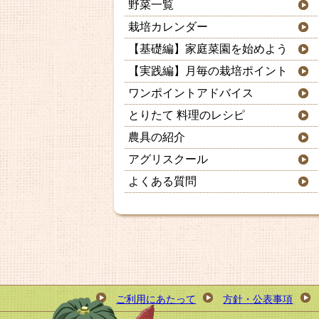
野菜一覧
栽培カレンダー
【基礎編】家庭菜園を始めよう
【実践編】月毎の栽培ポイント
ワンポイントアドバイス
とりたて 料理のレシピ
農具の紹介
アグリスクール
よくある質問
ご利用にあたって
方針・公表事項