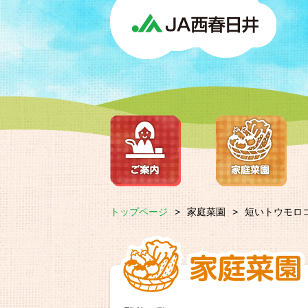
トップページ
>
家庭菜園
>
短いトウモロ