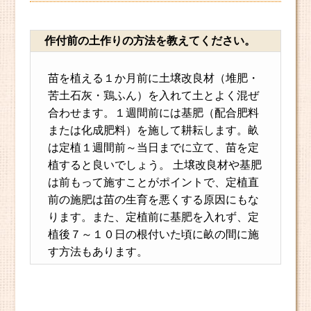
作付前の土作りの方法を教えてください。
苗を植える１か月前に土壌改良材（堆肥・
苦土石灰・鶏ふん）を入れて土とよく混ぜ
合わせます。１週間前には基肥（配合肥料
または化成肥料）を施して耕耘します。畝
は定植１週間前～当日までに立て、苗を定
植すると良いでしょう。 土壌改良材や基肥
は前もって施すことがポイントで、定植直
前の施肥は苗の生育を悪くする原因にもな
ります。また、定植前に基肥を入れず、定
植後７～１０日の根付いた頃に畝の間に施
す方法もあります。