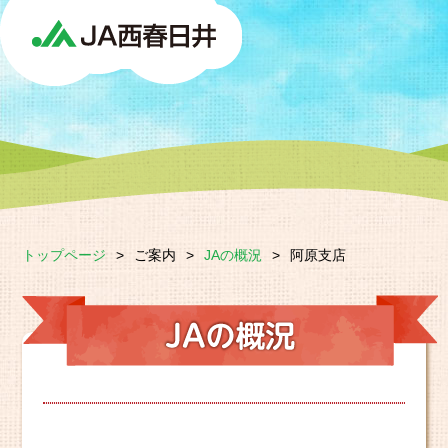
トップページ
>
ご案内
>
JAの概況
>
阿原支店