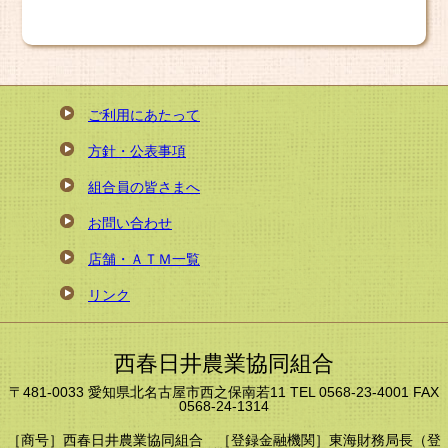
ご利用にあたって
方針・公表事項
組合員の皆さまへ
お問い合わせ
店舗・ＡＴＭ一覧
リンク
西春日井農業協同組合
〒481-0033 愛知県北名古屋市西之保南若11 TEL 0568-23-4001 FAX
0568-24-1314
［商号］西春日井農業協同組合 ［登録金融機関］東海財務局長（登